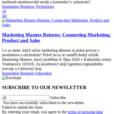
možnosti monitorování strojů a konstrukcí v průmyslu?
Inspiration
Business
Technology
16
Jul
Marketing Masters Returns: Connecting Marketing,
Product and Sales
Co se stane, když začne marketing táhnout za jeden provaz s
produktem a obchodem? Právě na to se zaměří druhý ročník
Marketing Masters, který proběhne 8. října 2026 v Kulturním centru
Vratislavice 101010. Za konferencí stojí Agentura regionálního
rozvoje a Liberecký kraj.
Inspiration
Business
Education
SUBSCRIBE TO OUR NEWSLETTER
Subscribe
You have successfully subscribed to the newsletter.
Failed to submit the form.
By entering your email, you agree to the
terms of personal data