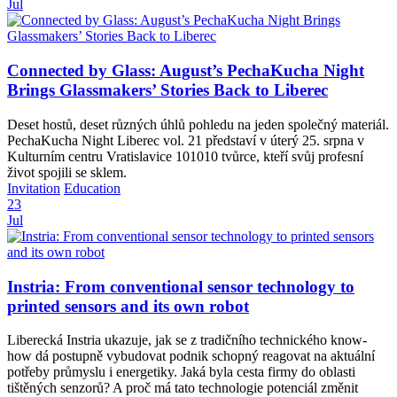
Jul
Connected by Glass: August’s PechaKucha Night
Brings Glassmakers’ Stories Back to Liberec
Deset hostů, deset různých úhlů pohledu na jeden společný materiál.
PechaKucha Night Liberec vol. 21 představí v úterý 25. srpna v
Kulturním centru Vratislavice 101010 tvůrce, kteří svůj profesní
život spojili se sklem.
Invitation
Education
23
Jul
Instria: From conventional sensor technology to
printed sensors and its own robot
Liberecká Instria ukazuje, jak se z tradičního technického know-
how dá postupně vybudovat podnik schopný reagovat na aktuální
potřeby průmyslu i energetiky. Jaká byla cesta firmy do oblasti
tištěných senzorů? A proč má tato technologie potenciál změnit