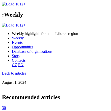
:Weekly
Weekly highlights from the Liberec region
Weekly
Events
Opportunities
Database of organizations
Story
Contacts
CZ
EN
Back to articles
August 1, 2024
Recommended articles
30