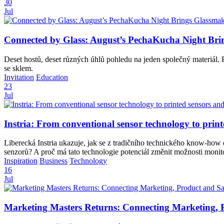
30
Jul
Connected by Glass: August’s PechaKucha Night Brin
Deset hostů, deset různých úhlů pohledu na jeden společný materiál. P
se sklem.
Invitation
Education
23
Jul
Instria: From conventional sensor technology to print
Liberecká Instria ukazuje, jak se z tradičního technického know-how 
senzorů? A proč má tato technologie potenciál změnit možnosti monit
Inspiration
Business
Technology
16
Jul
Marketing Masters Returns: Connecting Marketing, 