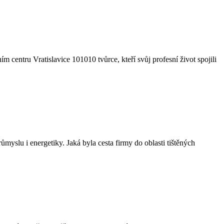
 centru Vratislavice 101010 tvůrce, kteří svůj profesní život spojili
yslu i energetiky. Jaká byla cesta firmy do oblasti tištěných