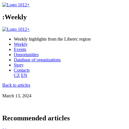
:Weekly
Weekly highlights from the Liberec region
Weekly
Events
Opportunities
Database of organizations
Story
Contacts
CZ
EN
Back to articles
March 13, 2024
Recommended articles