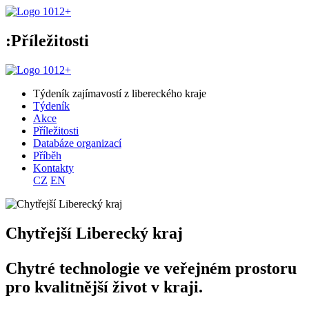
:Příležitosti
Týdeník zajímavostí z libereckého kraje
Týdeník
Akce
Příležitosti
Databáze organizací
Příběh
Kontakty
CZ
EN
Chytřejší Liberecký kraj
Chytré technologie ve veřejném prostoru
pro kvalitnější život v kraji.